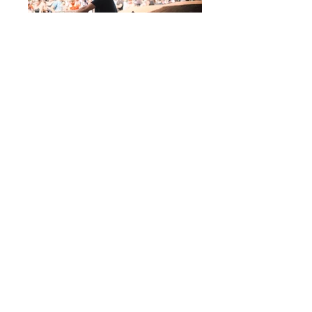
MotoGP Catalunya
Foto Martin Vinje
MotoGP Catalunya
Foto Martin Vinje